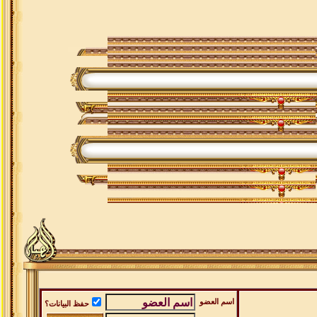
اسم العضو
حفظ البيانات؟