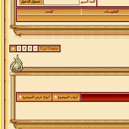
كلمة المرور
التعليمـــات
البحث
صفحة 3 من 3
<
1
2
3
أدوات الموضوع
انواع عرض الموضوع