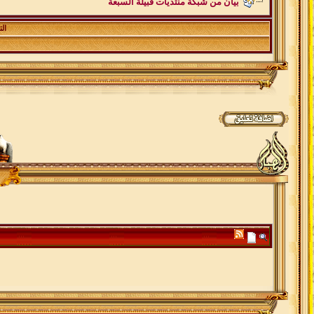
بيان من شبكة منتديات قبيلة السبعة
ال