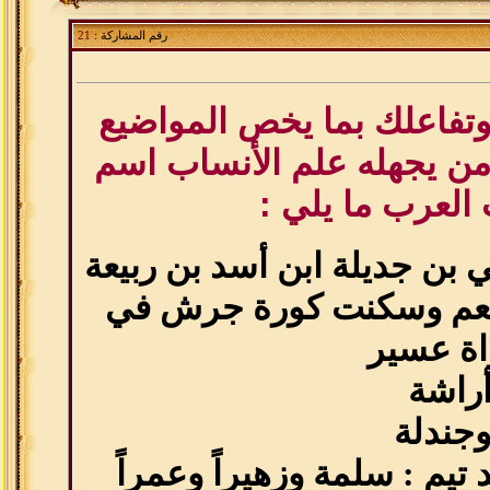
رقم المشاركة :
21
 وتفاعلك بما يخص المواضيع
ن يجهله علم الأنساب اسم
العرب ما يلي :
بن جديلة ابن أسد بن ربيعة
ثعم وسكنت كورة جرش في
اة عسير
أراشة
وجندلة