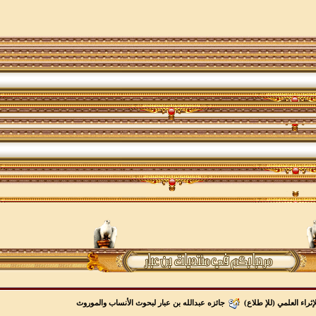
لإثراء العلمي (للإ طلاع)
جائزه عبدالله بن عبار لبحوث الأنساب والموروث