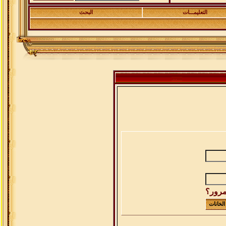
التعليمـــات
البحث
مرور؟