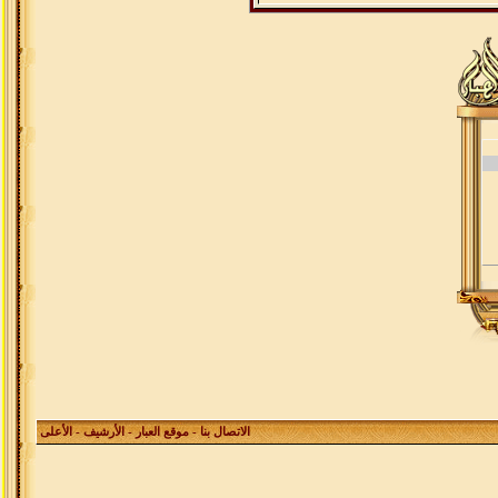
الاتصال بنا
-
موقع العبار
-
الأرشيف
- الأعلى