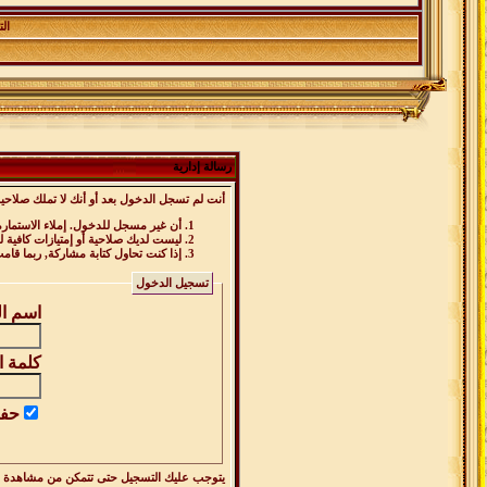
ال
رسالة إدارية
أنت لم تسجل الدخول بعد أو أنك لا تملك صلاحية
أن غير مسجل للدخول. إملاء الاستمار
ليست لديك صلاحية أو إمتيازات كافية
إذا كنت تحاول كتابة مشاركة, ربما قام
تسجيل الدخول
اسم ا
كلمة ا
حفظ
يتوجب عليك
التسجيل
حتى تتمكن من مشاهدة ه