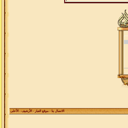
الاتصال بنا
-
موقع العبار
-
الأرشيف
- الأعلى