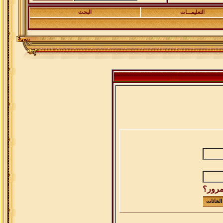
التعليمـــات
البحث
مرور؟