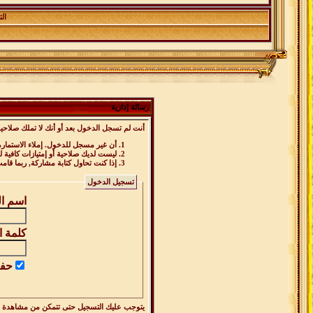
ال
رسالة إدارية
أنت لم تسجل الدخول بعد أو أنك لا تملك صلاحية
أن غير مسجل للدخول. إملاء الاستمار
ليست لديك صلاحية أو إمتيازات كافية
إذا كنت تحاول كتابة مشاركة, ربما قام
تسجيل الدخول
اسم ا
كلمة ا
حفظ
يتوجب عليك
التسجيل
حتى تتمكن من مشاهدة ه