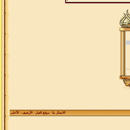
الاتصال بنا
-
موقع العبار
-
الأرشيف
- الأعلى