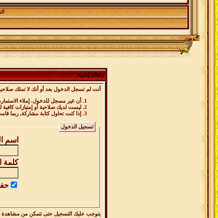
ال
رسالة إدارية
أنت لم تسجل الدخول بعد أو أنك لا تملك صلاحية
أن غير مسجل للدخول. إملاء الاستمار
ليست لديك صلاحية أو إمتيازات كافية
إذا كنت تحاول كتابة مشاركة, ربما قام
تسجيل الدخول
اسم ا
كلمة ا
حفظ
يتوجب عليك
التسجيل
حتى تتمكن من مشاهدة ه