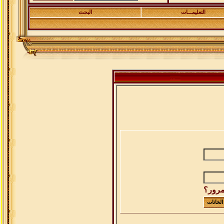
التعليمـــات
البحث
مرور؟